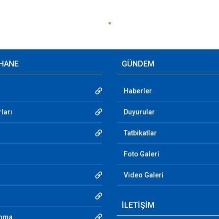
HANE
GÜNDEM
Haberler
ları
Duyurular
Tatbikatlar
Foto Galeri
Video Galeri
İLETİŞİM
unma